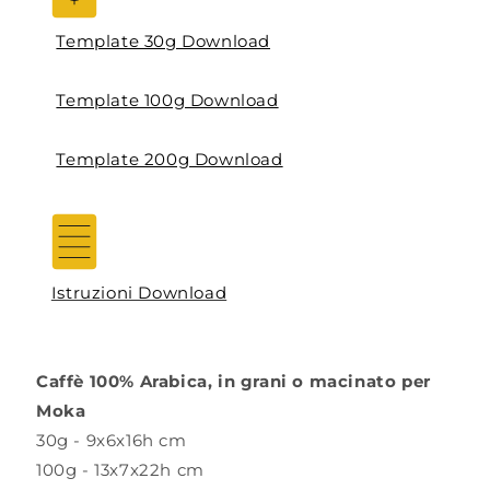
Template 30g Download
Template 100g Download
Template 200g Download
Istruzioni Download
Caffè 100% Arabica, in grani o macinato per
Moka
30g - 9x6x16h cm
100g -
13x7x22h cm